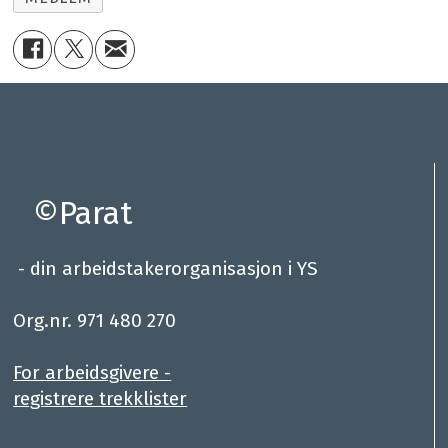
©Parat
- din arbeidstakerorganisasjon i YS
.
Org.nr. 971 480 270
For arbeidsgivere -
registrere trekklister